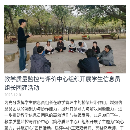
教学质量监控与评价中心组织开展学生信息员
组长团建活动
2025.12.01
为充分发挥学生信息员组长在教学管理中的桥梁纽带作用，增强信
息员团队的凝聚力与协作能力，提升其领导力与解决问题能力，进
一步推动教学信息员团队的高效运作与持续发展，11月30日下午，
教学质量监控与评价中心（简称质评中心）组织开展了主题为“凝心
聚力，共筑初心”团建活动。质评中心王双双老师、郭斐然老师、于