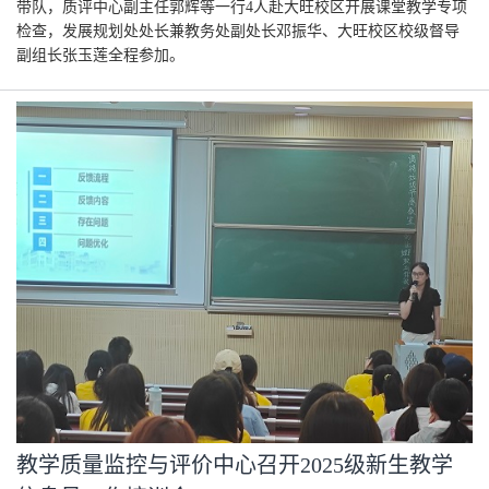
带队，质评中心副主任郭辉等一行4人赴大旺校区开展课堂教学专项
检查，发展规划处处长兼教务处副处长邓振华、大旺校区校级督导
副组长张玉莲全程参加。
教学质量监控与评价中心召开2025级新生教学