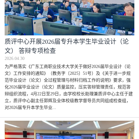
质评中心开展2026届专升本学生毕业设计（论
文） 答辩专项检查
2026.04.30
为严格落实《广东工商职业技术大学关于做好2026届毕业设计（论
文）工作安排的通知》（教务字〔2025〕51号）及《关于进一步规
范毕业设计（论文）全过程管理与材料归档工作的说明》要求，强
化2026届毕业设计（论文）质量监控，压实答辩管理责任，规范答
辩组织流程，4月22日至29日，由学校校长助理兼质评中心主任于建
立，质评中心副主任郭辉及全体校级教学督导员共同组成检查组，
对2026届专升本学生毕业...