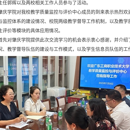
主任郭辉以及两校相关工作人员参与了活动。
肇庆学院对我校教学质量监控与评价中心成员的到来表示热烈欢
与监控体系的建设情况、校院两级教学督导工作机制，以及教学
生评价等模块的具体应用情况。
首先对肇庆学院提供此次交流学习的机会表示衷心感谢，并介绍
况、教学督导队伍的建设与工作模式，以及学生信息员队伍的工